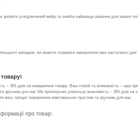
!
 зробити усвідомлений вибір та знайти найкраще рішення для ваших по
 більшості випадків, ви можете отримати замовлення вже наступного дня 
 товару!
ь – 365 днів на повернення товару. Ваш спокій та впевненість – наш прі
а зручним для вас.Ми пропонуємо унікальну можливість – 365 днів на по
бити весь процес повернення максимально простим та зручним для вас.
нформації про товар: