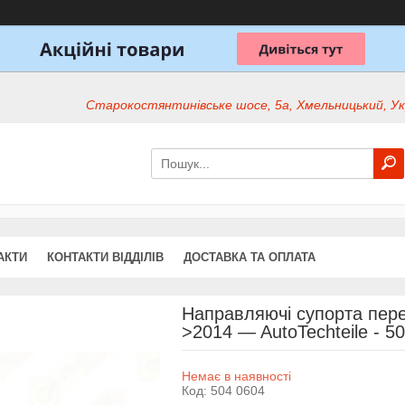
Старокостянтинівське шосе, 5а, Хмельницький, Ук
АКТИ
КОНТАКТИ ВІДДІЛІВ
ДОСТАВКА ТА ОПЛАТА
Направляючі супорта перед
>2014 — AutoTechteile - 5
Немає в наявності
Код:
504 0604