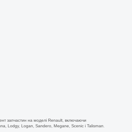
ент запчастин на моделі Renault, включаючи
guna, Lodgy, Logan, Sandero, Megane, Scenic і Talisman.