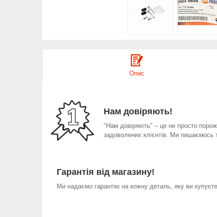
Опис
Нам довіряють!
"Нам довіряють" – це не просто порожн
задоволених клієнтів. Ми пишаємось 
Гарантія від магазину!
Ми надаємо гарантію на кожну деталь, яку ви купуєте 