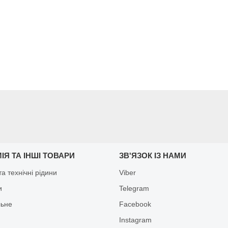
ІЯ ТА ІНШІ ТОВАРИ
ЗВ'ЯЗОК ІЗ НАМИ
а технічні рідини
Viber
и
Telegram
льне
Facebook
Іnstagram