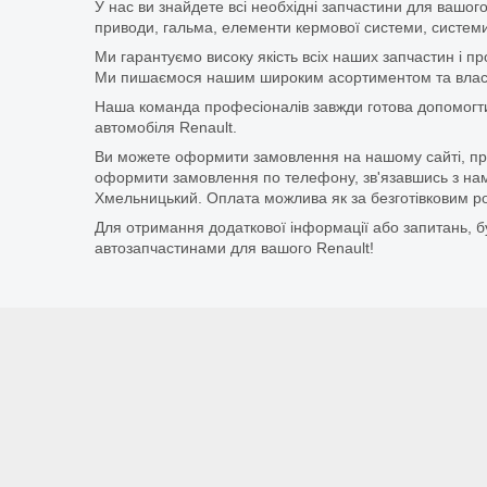
У нас ви знайдете всі необхідні запчастини для вашого
приводи, гальма, елементи кермової системи, системи
Ми гарантуємо високу якість всіх наших запчастин і п
Ми пишаємося нашим широким асортиментом та власни
Наша команда професіоналів завжди готова допомогт
автомобіля Renault.
Ви можете оформити замовлення на нашому сайті, прос
оформити замовлення по телефону, зв'язавшись з нам
Хмельницький. Оплата можлива як за безготівковим ро
Для отримання додаткової інформації або запитань, бу
автозапчастинами для вашого Renault!