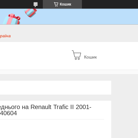
Кошик
раїна
Кошик
нього на Renault Trafic II 2001-
040604