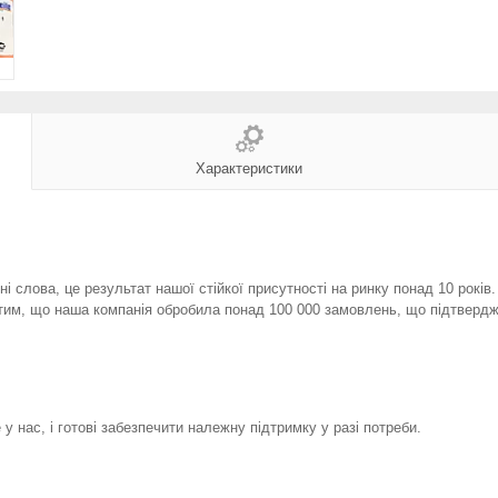
Характеристики
і слова, це результат нашої стійкої присутності на ринку понад 10 років
тим, що наша компанія обробила понад 100 000 замовлень, що підтвердж
у нас, і готові забезпечити належну підтримку у разі потреби.