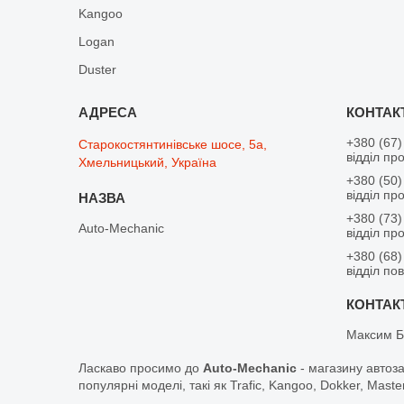
Kangoo
Logan
Duster
+380 (67)
Старокостянтинівське шосе, 5а,
відділ пр
Хмельницький, Україна
+380 (50)
відділ пр
+380 (73)
Auto-Mechanic
відділ пр
+380 (68)
відділ по
Максим Б
Ласкаво просимо до
Auto-Mechanic
- магазину автоз
популярні моделі, такі як Trafic, Kangoo, Dokker, Maste