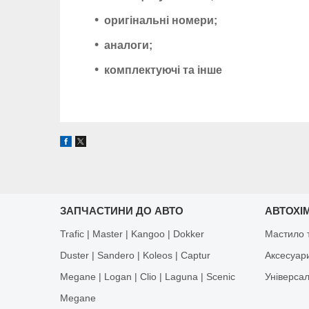
оригінальні номери;
аналоги;
комплектуючі та інше
ЗАПЧАСТИНИ ДО АВТО
АВТОХІМ
Trafic | Master | Kangoo | Dokker
Мастило т
Duster | Sandero | Koleos | Captur
Аксесуар
Megane | Logan | Clio | Laguna | Scenic
Універса
Megane