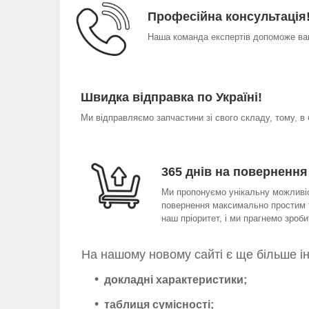
Професійна консультація
Наша команда експертів допоможе вам
Швидка відправка по Україні!
Ми відправляємо запчастини зі свого складу, тому, в
365 днів на повернення
Ми пропонуємо унікальну можливіст
повернення максимально простим т
наш пріоритет, і ми прагнемо зро
На нашому новому сайті є ще більше і
докладні характеристики;
таблиця сумісності;