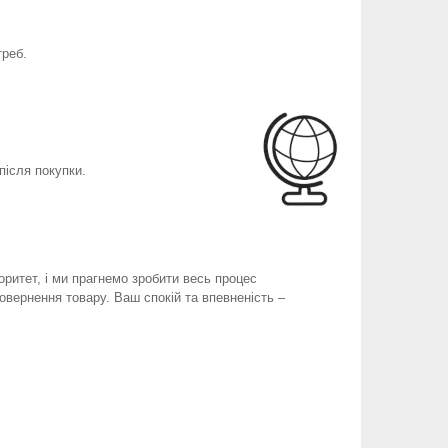
треб.
після покупки.
оритет, і ми прагнемо зробити весь процес
вернення товару. Ваш спокій та впевненість –