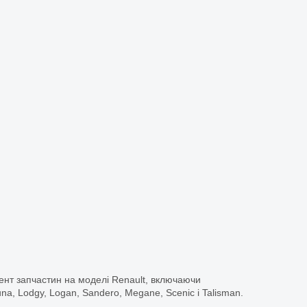
ент запчастин на моделі Renault, включаючи
guna, Lodgy, Logan, Sandero, Megane, Scenic і Talisman.