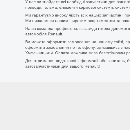
У нас ви знайдете всі необхідні запчастини для вашого
приводи, гальма, елементи кермової системи, системи
Ми гарантуємо високу якість всіх наших запчастин і п
Ми пишаємося нашим широким асортиментом та власни
Наша команда професіоналів завжди готова допомогт
автомобіля Renault.
Ви можете оформити замовлення на нашому сайті, прос
оформити замовлення по телефону, зв'язавшись з нам
Хмельницький. Оплата можлива як за безготівковим ро
Для отримання додаткової інформації або запитань, бу
автозапчастинами для вашого Renault!