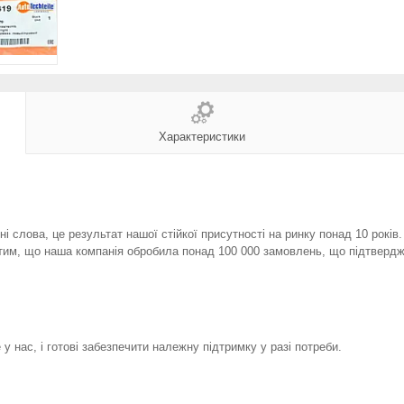
Характеристики
і слова, це результат нашої стійкої присутності на ринку понад 10 років
тим, що наша компанія обробила понад 100 000 замовлень, що підтвердж
у нас, і готові забезпечити належну підтримку у разі потреби.