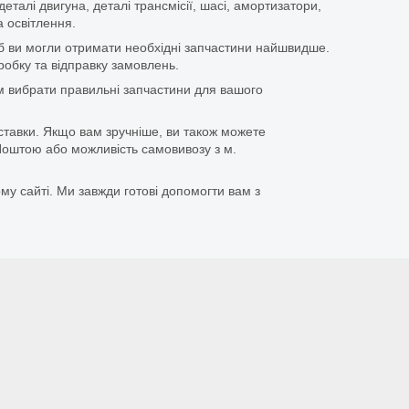
еталі двигуна, деталі трансмісії, шасі, амортизатори,
 освітлення.
щоб ви могли отримати необхідні запчастини найшвидше.
бку та відправку замовлень.
 вибрати правильні запчастини для вашого
ставки. Якщо вам зручніше, ви також можете
оштою або можливість самовивозу з м.
му сайті. Ми завжди готові допомогти вам з