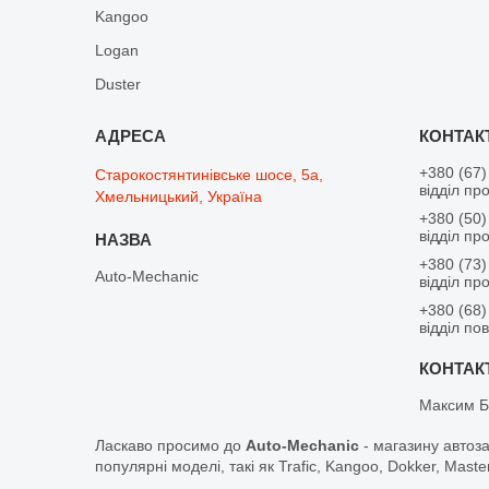
Kangoo
Logan
Duster
+380 (67)
Старокостянтинівське шосе, 5а,
відділ пр
Хмельницький, Україна
+380 (50)
відділ пр
+380 (73)
Auto-Mechanic
відділ пр
+380 (68)
відділ по
Максим Б
Ласкаво просимо до
Auto-Mechanic
- магазину автоз
популярні моделі, такі як Trafic, Kangoo, Dokker, Maste