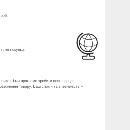
треб.
після покупки.
оритет, і ми прагнемо зробити весь процес
вернення товару. Ваш спокій та впевненість –