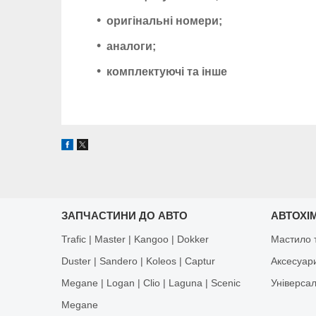
оригінальні номери;
аналоги;
комплектуючі та інше
ЗАПЧАСТИНИ ДО АВТО
АВТОХІМ
Trafic | Master | Kangoo | Dokker
Мастило т
Duster | Sandero | Koleos | Captur
Аксесуар
Megane | Logan | Clio | Laguna | Scenic
Універса
Megane