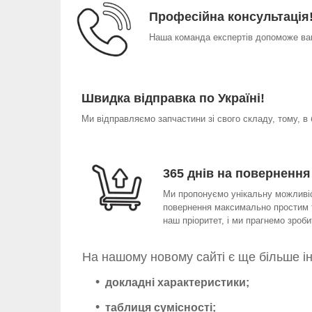
Професійна консультація
Наша команда експертів допоможе вам
Швидка відправка по Україні!
Ми відправляємо запчастини зі свого складу, тому, в
365 днів на повернення
Ми пропонуємо унікальну можливіст
повернення максимально простим т
наш пріоритет, і ми прагнемо зро
На нашому новому сайті є ще більше і
докладні характеристики;
таблиця сумісності;