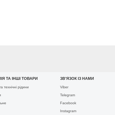
ІЯ ТА ІНШІ ТОВАРИ
ЗВ'ЯЗОК ІЗ НАМИ
а технічні рідини
Viber
и
Telegram
льне
Facebook
Іnstagram