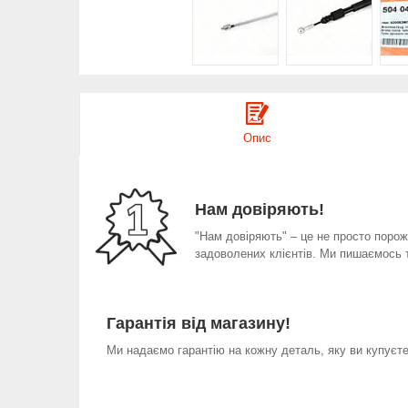
Опис
Нам довіряють!
"Нам довіряють" – це не просто порожн
задоволених клієнтів. Ми пишаємось 
Гарантія від магазину!
Ми надаємо гарантію на кожну деталь, яку ви купуєте 