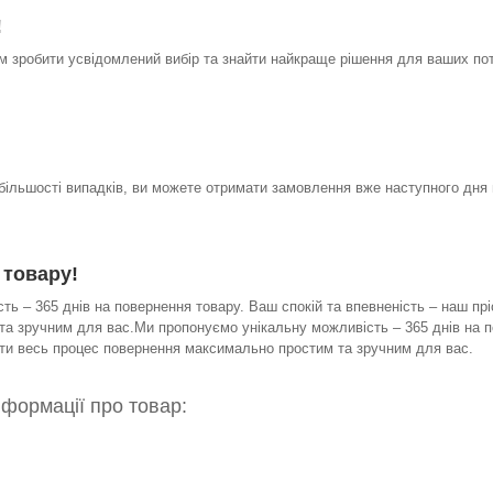
!
 зробити усвідомлений вибір та знайти найкраще рішення для ваших по
 більшості випадків, ви можете отримати замовлення вже наступного дня 
 товару!
ь – 365 днів на повернення товару. Ваш спокій та впевненість – наш прі
а зручним для вас.Ми пропонуємо унікальну можливість – 365 днів на по
бити весь процес повернення максимально простим та зручним для вас.
нформації про товар: