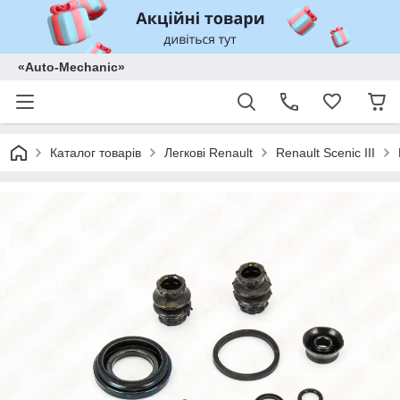
«Auto-Mechanic»
Каталог товарів
Легкові Renault
Renault Scenic III