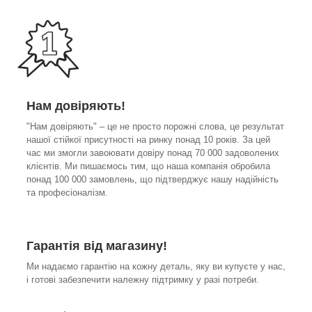
Нам довіряють!
"Нам довіряють" – це не просто порожні слова, це результат
нашої стійкої присутності на ринку понад 10 років. За цей
час ми змогли завоювати довіру понад 70 000 задоволених
клієнтів. Ми пишаємось тим, що наша компанія обробила
понад 100 000 замовлень, що підтверджує нашу надійність
та професіоналізм.
Гарантія від магазину!
Ми надаємо гарантію на кожну деталь, яку ви купуєте у нас,
і готові забезпечити належну підтримку у разі потреби.