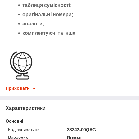
таблиця сумісності;
оригінальні номери;
аналоги;
комплектуючі та інше
Приховати
Характеристики
Основні
Код запчастини
38342-00QAG
Виробник
Nissan