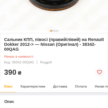
Сальник КПП, півосі (правий/лівий) на Renault
Dokker 2012-> — Nissan (Оригінал) - 38342-
00QAG
Немає в наявності
Код: 38342-00QAG
Роздріб
390
₴
Опис
Характеристики
Доставка
Оплата
Умови п
Опис