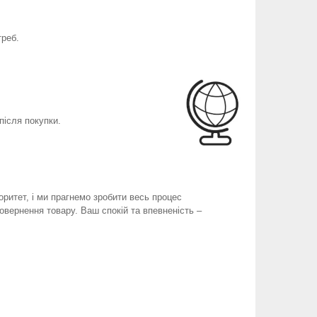
треб.
після покупки.
оритет, і ми прагнемо зробити весь процес
вернення товару. Ваш спокій та впевненість –