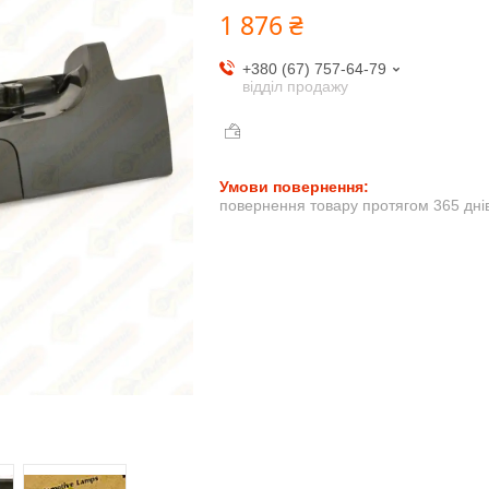
1 876 ₴
+380 (67) 757-64-79
відділ продажу
повернення товару протягом 365 дні