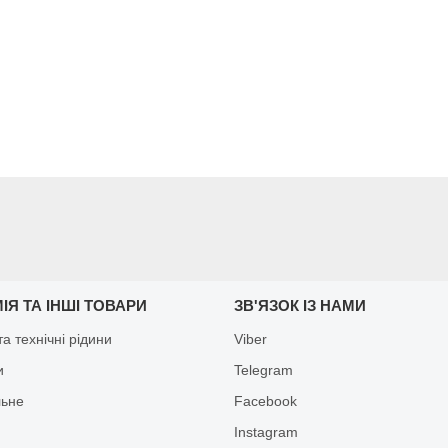
ІЯ ТА ІНШІ ТОВАРИ
ЗВ'ЯЗОК ІЗ НАМИ
а технічні рідини
Viber
и
Telegram
льне
Facebook
Іnstagram