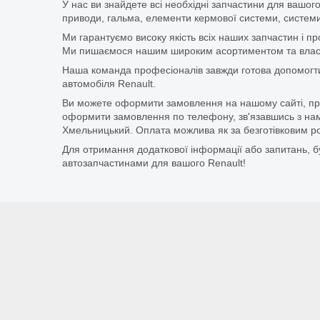
У нас ви знайдете всі необхідні запчастини для вашого
приводи, гальма, елементи кермової системи, системи
Ми гарантуємо високу якість всіх наших запчастин і п
Ми пишаємося нашим широким асортиментом та власни
Наша команда професіоналів завжди готова допомогт
автомобіля Renault.
Ви можете оформити замовлення на нашому сайті, прос
оформити замовлення по телефону, зв'язавшись з нам
Хмельницький. Оплата можлива як за безготівковим ро
Для отримання додаткової інформації або запитань, бу
автозапчастинами для вашого Renault!