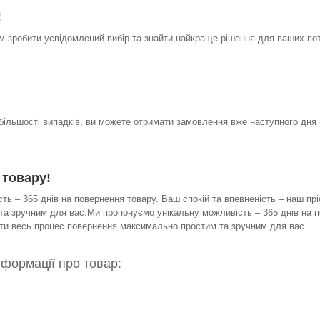
!
 зробити усвідомлений вибір та знайти найкраще рішення для ваших по
 більшості випадків, ви можете отримати замовлення вже наступного дня 
 товару!
ь – 365 днів на повернення товару. Ваш спокій та впевненість – наш прі
а зручним для вас.Ми пропонуємо унікальну можливість – 365 днів на по
бити весь процес повернення максимально простим та зручним для вас.
нформації про товар: