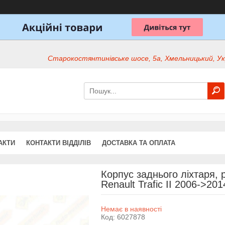
Старокостянтинівське шосе, 5а, Хмельницький, Ук
АКТИ
КОНТАКТИ ВІДДІЛІВ
ДОСТАВКА ТА ОПЛАТА
Корпус заднього ліхтаря, р
Renault Trafic II 2006->20
Немає в наявності
Код:
6027878