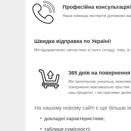
Професійна консультація
Наша команда експертів допоможе вам
Швидка відправка по Україні!
Ми відправляємо запчастини зі свого складу, тому, в
365 днів на повернення
Ми пропонуємо унікальну можливіст
повернення максимально простим т
наш пріоритет, і ми прагнемо зро
На нашому новому сайті є ще більше і
докладні характеристики;
таблиця сумісності;