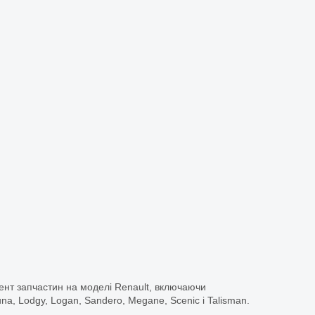
ент запчастин на моделі Renault, включаючи
guna, Lodgy, Logan, Sandero, Megane, Scenic і Talisman.