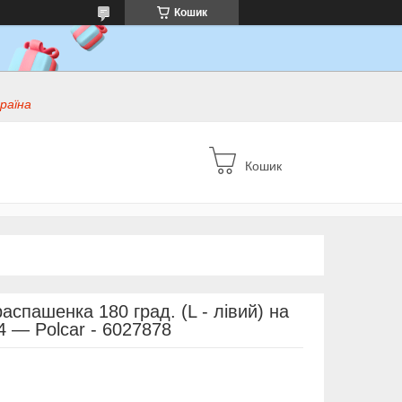
Кошик
раїна
Кошик
аспашенка 180 град. (L - лівий) на
14 — Polcar - 6027878