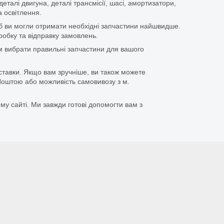
еталі двигуна, деталі трансмісії, шасі, амортизатори,
 освітлення.
щоб ви могли отримати необхідні запчастини найшвидше.
бку та відправку замовлень.
 вибрати правильні запчастини для вашого
ставки. Якщо вам зручніше, ви також можете
оштою або можливість самовивозу з м.
му сайті. Ми завжди готові допомогти вам з