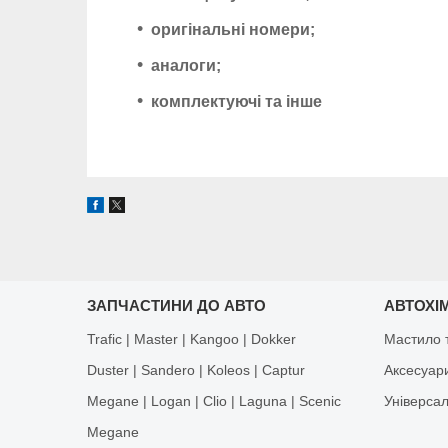
оригінальні номери;
аналоги;
комплектуючі та інше
ЗАПЧАСТИНИ ДО АВТО
АВТОХІМ
Trafic | Master | Kangoo | Dokker
Мастило т
Duster | Sandero | Koleos | Captur
Аксесуар
Megane | Logan | Clio | Laguna | Scenic
Універса
Megane