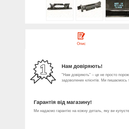
Опис
Нам довіряють!
"Нам довіряють" – це не просто порожн
задоволених клієнтів. Ми пишаємось 
Гарантія від магазину!
Ми надаємо гарантію на кожну деталь, яку ви купуєте 