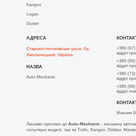
Kangoo
Logan
Duster
+380 (67)
Старокостянтинівське шосе, 5а,
відділ пр
Хмельницький, Україна
+380 (50)
відділ пр
+380 (73)
Auto-Mechanic
відділ пр
+380 (68)
відділ по
Максим Б
Ласкаво просимо до
Auto-Mechanic
- магазину автоз
популярні моделі, такі як Trafic, Kangoo, Dokker, Maste