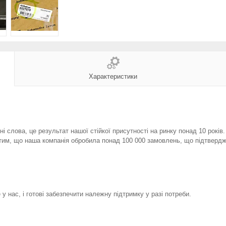
Характеристики
і слова, це результат нашої стійкої присутності на ринку понад 10 років
тим, що наша компанія обробила понад 100 000 замовлень, що підтвердж
у нас, і готові забезпечити належну підтримку у разі потреби.