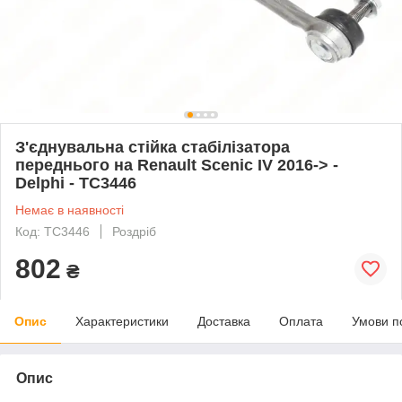
З'єднувальна стійка стабілізатора
переднього на Renault Scenic IV 2016-> -
Delphi - TC3446
Немає в наявності
Код: TC3446
Роздріб
802
₴
Опис
Характеристики
Доставка
Оплата
Умови п
Опис