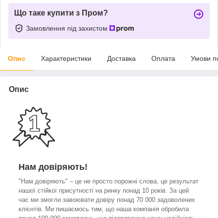
Що таке купити з Пром?
Замовлення під захистом
Опис
Характеристики
Доставка
Оплата
Умови п
Опис
Нам довіряють!
"Нам довіряють" – це не просто порожні слова, це результат
нашої стійкої присутності на ринку понад 10 років. За цей
час ми змогли завоювати довіру понад 70 000 задоволених
клієнтів. Ми пишаємось тим, що наша компанія обробила