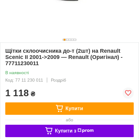
Щітки склоочисника до-т (2шт) на Renault
Scenic II 2001->2009 — Renault (Оригінал) -
77711230011
В наявності
Код: 77 11 230 011
Роздріб
1 118
₴
Купити
або
Купити з