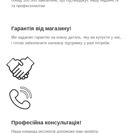
понад 100 000 замовлень, що підтверджує нашу надійність
та професіоналізм.
Гарантія від магазину!
Ми надаємо гарантію на кожну деталь, яку ви купуєте у нас,
і готові забезпечити належну підтримку у разі потреби.
Професійна консультація!
Наша команда експертів допоможе вам зробити