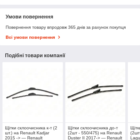
Умови повернення
Повернення товару впродовж 365 днів за рахунок покупця
Всі умови повернення
Подібні товари компанії
Щітки склоочисника к-т (2
Щітки склоочисника до-т
Щітк
шт.) на Renault Kadjar
(2шт - 550/475) на Renault
(2шт
2015 -> — Renault
Duster II 2017-> — Renault
Lagu