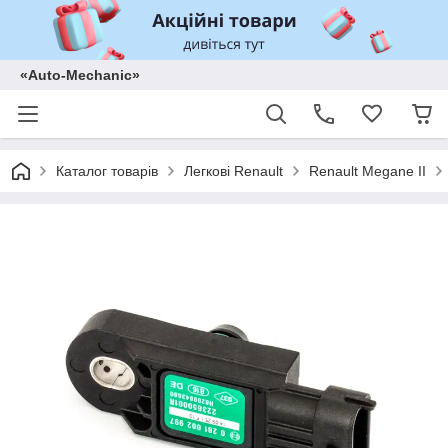
«Auto-Mechanic»
Каталог товарів
Легкові Renault
Renault Megane II