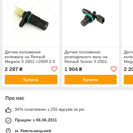
Датчик положення
Датчик положення
Датч
колінвалу на Renault
розподільчого валу на
колі
Megane II 2001->2009 2.0
Renault Scenic II 2001-
Mega
dCi — Nissan (Оригінал) -
>2009 1.5dCi — Renault
dCi 
2 297
1 904
2 2
₴
₴
23731-00Q0D
(Оригинал) - 237310776R
237
Купити
Купити
Про нас
94% позитивних з 255 відгуків за рік
Працює з 06.06.2011
м. Хмельницький