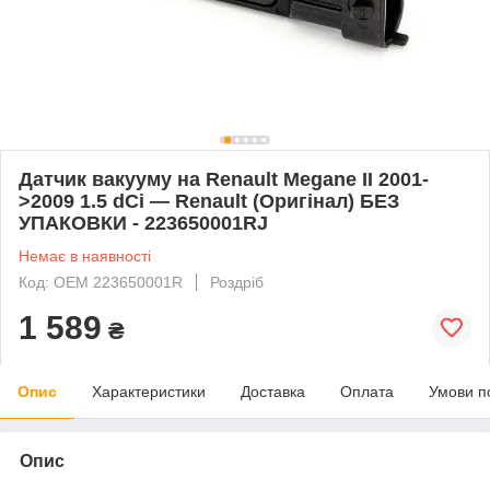
Датчик вакууму на Renault Megane II 2001-
>2009 1.5 dCi — Renault (Оригінал) БЕЗ
УПАКОВКИ - 223650001RJ
Немає в наявності
Код: OEM 223650001R
Роздріб
1 589
₴
Опис
Характеристики
Доставка
Оплата
Умови п
Опис