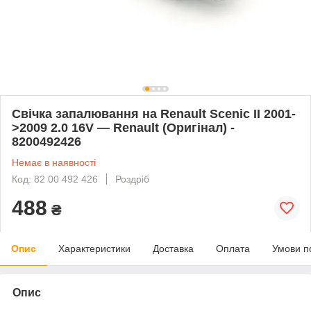
Свічка запалювання на Renault Scenic II 2001-
>2009 2.0 16V — Renault (Оригінал) -
8200492426
Немає в наявності
Код: 82 00 492 426
Роздріб
488
₴
Опис
Характеристики
Доставка
Оплата
Умови п
Опис