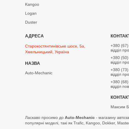
Kangoo
Logan
Duster
+380 (67)
Старокостянтинівське шосе, 5а,
відділ пр
Хмельницький, Україна
+380 (50)
відділ пр
+380 (73)
Auto-Mechanic
відділ пр
+380 (68)
відділ по
Максим Б
Ласкаво просимо до
Auto-Mechanic
- магазину автоз
популярні моделі, такі як Trafic, Kangoo, Dokker, Maste