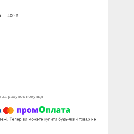
і — 400 ₴
в
за рахунок покупця
тежі. Тепер ви можете купити будь-який товар не