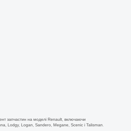
ент запчастин на моделі Renault, включаючи
guna, Lodgy, Logan, Sandero, Megane, Scenic і Talisman.