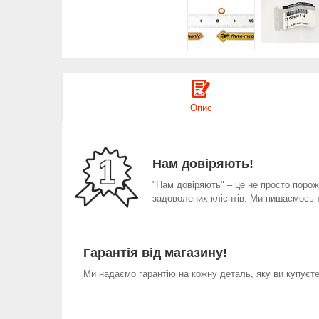
Опис
Нам довіряють!
"Нам довіряють" – це не просто порожн
задоволених клієнтів. Ми пишаємось 
Гарантія від магазину!
Ми надаємо гарантію на кожну деталь, яку ви купуєте 