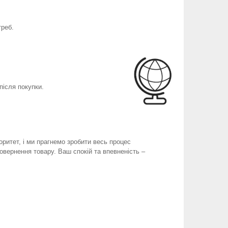
треб.
після покупки.
оритет, і ми прагнемо зробити весь процес
вернення товару. Ваш спокій та впевненість –