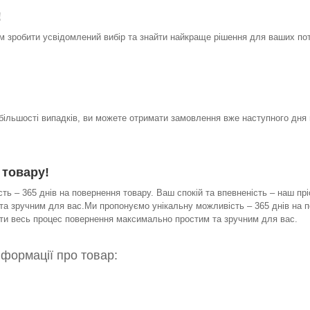
!
 зробити усвідомлений вибір та знайти найкраще рішення для ваших по
 більшості випадків, ви можете отримати замовлення вже наступного дня 
 товару!
ь – 365 днів на повернення товару. Ваш спокій та впевненість – наш прі
а зручним для вас.Ми пропонуємо унікальну можливість – 365 днів на по
бити весь процес повернення максимально простим та зручним для вас.
нформації про товар: