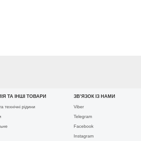
ІЯ ТА ІНШІ ТОВАРИ
ЗВ'ЯЗОК ІЗ НАМИ
а технічні рідини
Viber
и
Telegram
льне
Facebook
Іnstagram