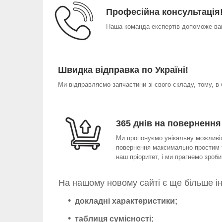
Професійна консультація
Наша команда експертів допоможе вам
Швидка відправка по Україні!
Ми відправляємо запчастини зі свого складу, тому, в
365 днів на повернення
Ми пропонуємо унікальну можливіст
повернення максимально простим т
наш пріоритет, і ми прагнемо зро
На нашому новому сайті є ще більше і
докладні характеристики;
таблиця сумісності;