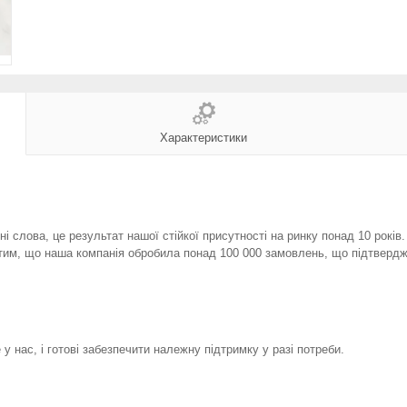
Характеристики
і слова, це результат нашої стійкої присутності на ринку понад 10 років
тим, що наша компанія обробила понад 100 000 замовлень, що підтвердж
у нас, і готові забезпечити належну підтримку у разі потреби.