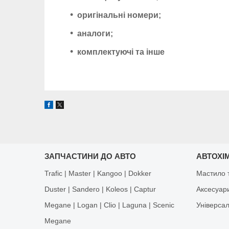
оригінальні номери;
аналоги;
комплектуючі та інше
ЗАПЧАСТИНИ ДО АВТО
АВТОХІМ
Trafic | Master | Kangoo | Dokker
Мастило т
Duster | Sandero | Koleos | Captur
Аксесуар
Megane | Logan | Clio | Laguna | Scenic
Універса
Megane