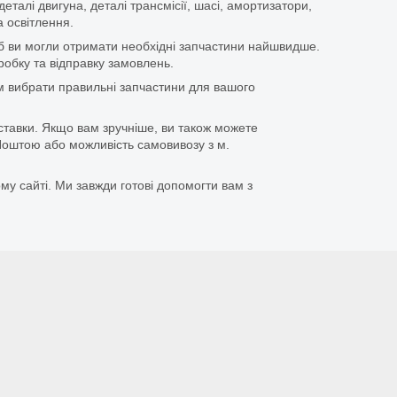
еталі двигуна, деталі трансмісії, шасі, амортизатори,
 освітлення.
щоб ви могли отримати необхідні запчастини найшвидше.
бку та відправку замовлень.
 вибрати правильні запчастини для вашого
ставки. Якщо вам зручніше, ви також можете
оштою або можливість самовивозу з м.
му сайті. Ми завжди готові допомогти вам з