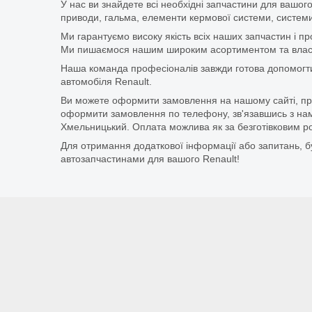
У нас ви знайдете всі необхідні запчастини для вашого
приводи, гальма, елементи кермової системи, системи
Ми гарантуємо високу якість всіх наших запчастин і п
Ми пишаємося нашим широким асортиментом та власни
Наша команда професіоналів завжди готова допомогт
автомобіля Renault.
Ви можете оформити замовлення на нашому сайті, прос
оформити замовлення по телефону, зв'язавшись з нам
Хмельницький. Оплата можлива як за безготівковим ро
Для отримання додаткової інформації або запитань, бу
автозапчастинами для вашого Renault!