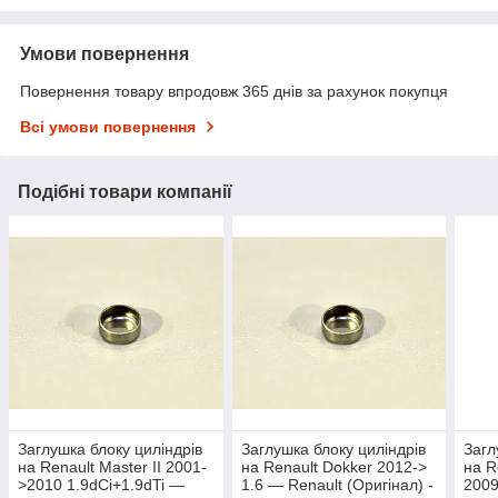
Умови повернення
Повернення товару впродовж 365 днів за рахунок покупця
Всі умови повернення
Подібні товари компанії
Заглушка блоку циліндрів
Заглушка блоку циліндрів
Загл
на Renault Master II 2001-
на Renault Dokker 2012->
на R
>2010 1.9dСi+1.9dTi —
1.6 — Renault (Оригінал) -
2009