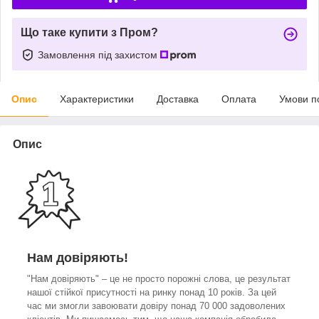
Що таке купити з Пром?
Замовлення під захистом
Опис
Характеристики
Доставка
Оплата
Умови п
Опис
Нам довіряють!
"Нам довіряють" – це не просто порожні слова, це результат
нашої стійкої присутності на ринку понад 10 років. За цей
час ми змогли завоювати довіру понад 70 000 задоволених