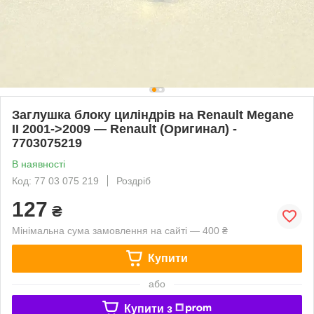
Заглушка блоку циліндрів на Renault Megane
II 2001->2009 — Renault (Оригинал) -
7703075219
В наявності
Код: 77 03 075 219
Роздріб
127
₴
Мінімальна сума замовлення на сайті — 400 ₴
Купити
або
Купити з