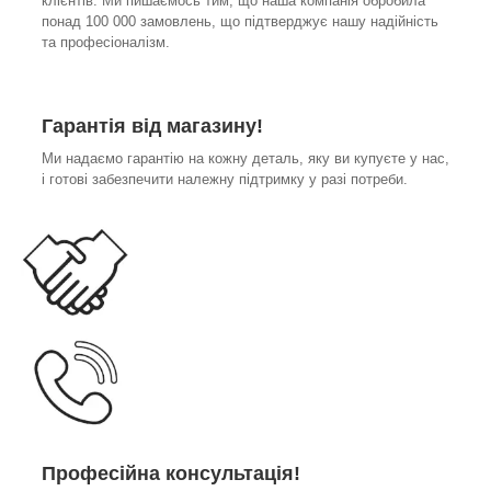
клієнтів. Ми пишаємось тим, що наша компанія обробила
понад 100 000 замовлень, що підтверджує нашу надійність
та професіоналізм.
Гарантія від магазину!
Ми надаємо гарантію на кожну деталь, яку ви купуєте у нас,
і готові забезпечити належну підтримку у разі потреби.
Професійна консультація!