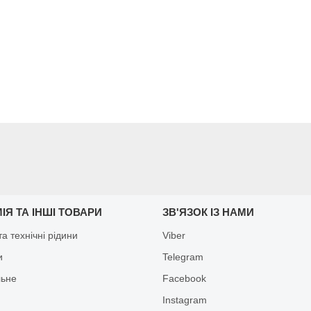
ІЯ ТА ІНШІ ТОВАРИ
ЗВ'ЯЗОК ІЗ НАМИ
а технічні рідини
Viber
и
Telegram
льне
Facebook
Іnstagram