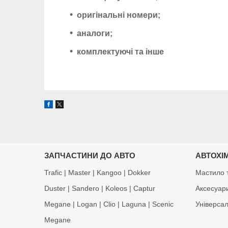
оригінальні номери;
аналоги;
комплектуючі та інше
ЗАПЧАСТИНИ ДО АВТО
АВТОХІМ
Trafic | Master | Kangoo | Dokker
Мастило т
Duster | Sandero | Koleos | Captur
Аксесуар
Megane | Logan | Clio | Laguna | Scenic
Універса
Megane