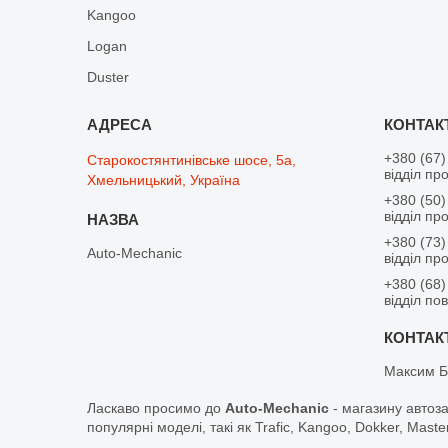
Kangoo
Logan
Duster
+380 (67)
Старокостянтинівське шосе, 5а,
відділ пр
Хмельницький, Україна
+380 (50)
відділ пр
+380 (73)
Auto-Mechanic
відділ пр
+380 (68)
відділ по
Максим Б
Ласкаво просимо до
Auto-Mechanic
- магазину автоз
популярні моделі, такі як Trafic, Kangoo, Dokker, Maste