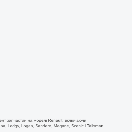
ент запчастин на моделі Renault, включаючи
guna, Lodgy, Logan, Sandero, Megane, Scenic і Talisman.