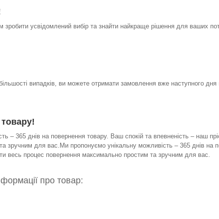
!
 зробити усвідомлений вибір та знайти найкраще рішення для ваших по
 більшості випадків, ви можете отримати замовлення вже наступного дня 
 товару!
ь – 365 днів на повернення товару. Ваш спокій та впевненість – наш прі
а зручним для вас.Ми пропонуємо унікальну можливість – 365 днів на по
бити весь процес повернення максимально простим та зручним для вас.
нформації про товар: