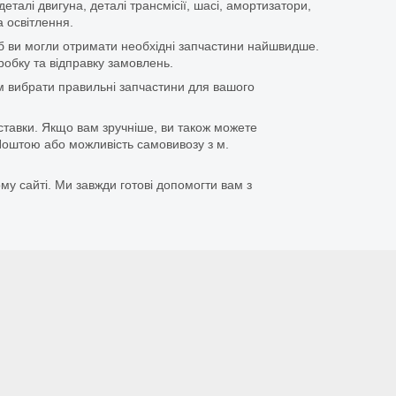
еталі двигуна, деталі трансмісії, шасі, амортизатори,
 освітлення.
щоб ви могли отримати необхідні запчастини найшвидше.
бку та відправку замовлень.
 вибрати правильні запчастини для вашого
ставки. Якщо вам зручніше, ви також можете
оштою або можливість самовивозу з м.
му сайті. Ми завжди готові допомогти вам з