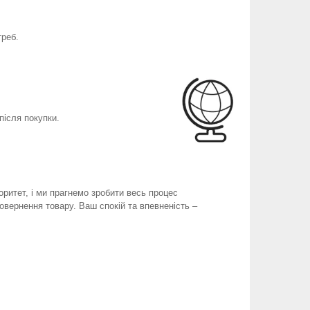
треб.
після покупки.
оритет, і ми прагнемо зробити весь процес
вернення товару. Ваш спокій та впевненість –