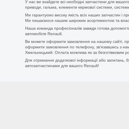
У нас ви знайдете всі необхідні запчастини для вашого
приводи, гальма, елементи кермової системи, системи
Ми гарантуємо високу якість всіх наших запчастин і п
Ми пишаємося нашим широким асортиментом та власни
Наша команда професіоналів завжди готова допомогт
автомобіля Renault.
Ви можете оформити замовлення на нашому сайті, прос
оформити замовлення по телефону, зв'язавшись з нам
Хмельницький. Оплата можлива як за безготівковим ро
Для отримання додаткової інформації або запитань, бу
автозапчастинами для вашого Renault!