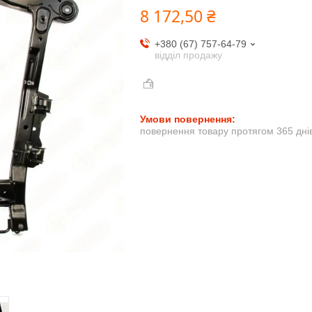
8 172,50 ₴
+380 (67) 757-64-79
відділ продажу
повернення товару протягом 365 дні