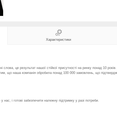
Характеристики
і слова, це результат нашої стійкої присутності на ринку понад 10 років
тим, що наша компанія обробила понад 100 000 замовлень, що підтвердж
у нас, і готові забезпечити належну підтримку у разі потреби.