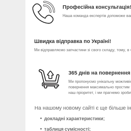
Професійна консультація
Наша команда експертів допоможе вам
Швидка відправка по Україні!
Ми відправляємо запчастини зі свого складу, тому, в
365 днів на повернення
Ми пропонуємо унікальну можливіст
повернення максимально простим т
наш пріоритет, і ми прагнемо зро
На нашому новому сайті є ще більше і
докладні характеристики;
таблиця сумісності;