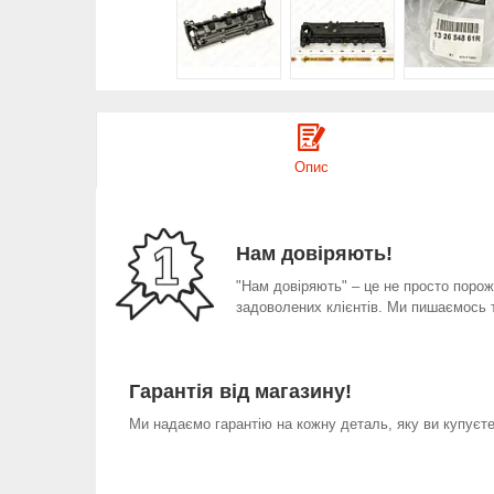
Опис
Нам довіряють!
"Нам довіряють" – це не просто порожн
задоволених клієнтів. Ми пишаємось 
Гарантія від магазину!
Ми надаємо гарантію на кожну деталь, яку ви купуєте 