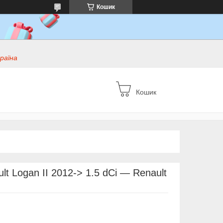
Кошик
раїна
Кошик
t Logan II 2012-> 1.5 dCi — Renault