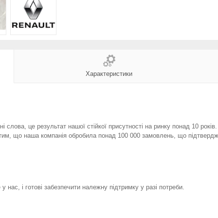
Характеристики
і слова, це результат нашої стійкої присутності на ринку понад 10 років
тим, що наша компанія обробила понад 100 000 замовлень, що підтвердж
у нас, і готові забезпечити належну підтримку у разі потреби.