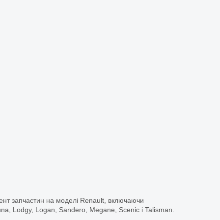
ент запчастин на моделі Renault, включаючи
guna, Lodgy, Logan, Sandero, Megane, Scenic і Talisman.