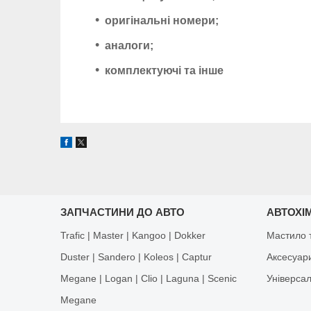
оригінальні номери;
аналоги;
комплектуючі та інше
ЗАПЧАСТИНИ ДО АВТО
АВТОХІМ
Trafic | Master | Kangoo | Dokker
Мастило т
Duster | Sandero | Koleos | Captur
Аксесуар
Megane | Logan | Clio | Laguna | Scenic
Універса
Megane