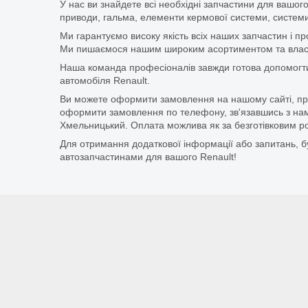
У нас ви знайдете всі необхідні запчастини для вашого
приводи, гальма, елементи кермової системи, системи
Ми гарантуємо високу якість всіх наших запчастин і п
Ми пишаємося нашим широким асортиментом та власни
Наша команда професіоналів завжди готова допомогт
автомобіля Renault.
Ви можете оформити замовлення на нашому сайті, прос
оформити замовлення по телефону, зв'язавшись з нам
Хмельницький. Оплата можлива як за безготівковим ро
Для отримання додаткової інформації або запитань, бу
автозапчастинами для вашого Renault!