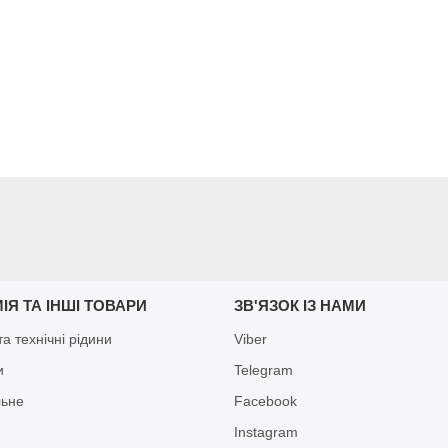
ІЯ ТА ІНШІ ТОВАРИ
ЗВ'ЯЗОК ІЗ НАМИ
а технічні рідини
Viber
и
Telegram
льне
Facebook
Іnstagram