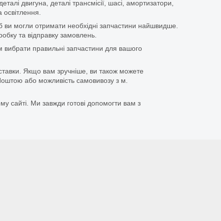
еталі двигуна, деталі трансмісії, шасі, амортизатори,
 освітлення.
щоб ви могли отримати необхідні запчастини найшвидше.
бку та відправку замовлень.
 вибрати правильні запчастини для вашого
ставки. Якщо вам зручніше, ви також можете
оштою або можливість самовивозу з м.
му сайті. Ми завжди готові допомогти вам з