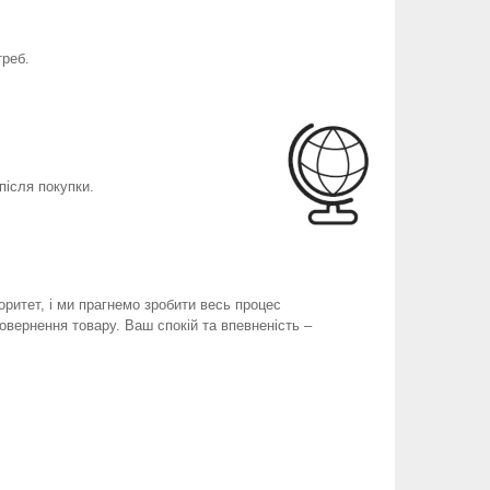
треб.
після покупки.
оритет, і ми прагнемо зробити весь процес
вернення товару. Ваш спокій та впевненість –