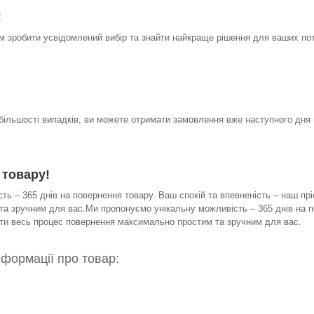
!
 зробити усвідомлений вибір та знайти найкраще рішення для ваших по
 більшості випадків, ви можете отримати замовлення вже наступного дня 
 товару!
ь – 365 днів на повернення товару. Ваш спокій та впевненість – наш прі
а зручним для вас.Ми пропонуємо унікальну можливість – 365 днів на по
бити весь процес повернення максимально простим та зручним для вас.
нформації про товар: