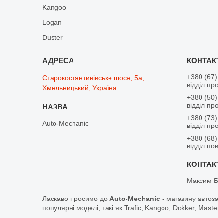
Kangoo
Logan
Duster
+380 (67)
Старокостянтинівське шосе, 5а,
відділ пр
Хмельницький, Україна
+380 (50)
відділ пр
+380 (73)
Auto-Mechanic
відділ пр
+380 (68)
відділ по
Максим Б
Ласкаво просимо до
Auto-Mechanic
- магазину автоз
популярні моделі, такі як Trafic, Kangoo, Dokker, Maste