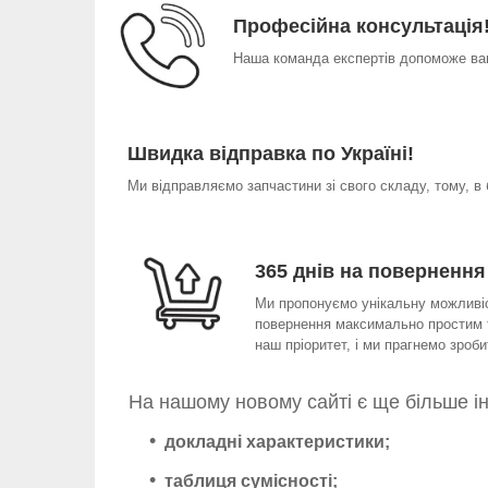
Професійна консультація
Наша команда експертів допоможе вам
Швидка відправка по Україні!
Ми відправляємо запчастини зі свого складу, тому, в
365 днів на повернення
Ми пропонуємо унікальну можливіст
повернення максимально простим т
наш пріоритет, і ми прагнемо зро
На нашому новому сайті є ще більше і
докладні характеристики;
таблиця сумісності;